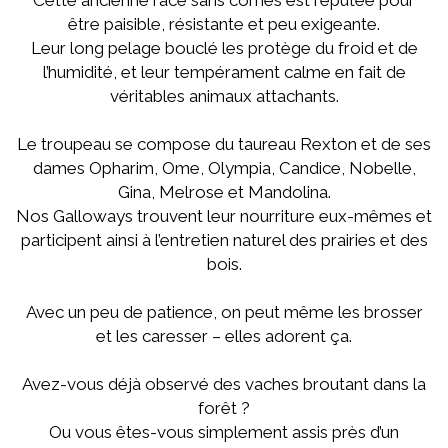
Cette ancienne race sans cornes est réputée pour
être paisible, résistante et peu exigeante.
Leur long pelage bouclé les protège du froid et de
l’humidité, et leur tempérament calme en fait de
véritables animaux attachants.
Le troupeau se compose du taureau Rexton et de ses
dames Opharim, Ome, Olympia, Candice, Nobelle,
Gina, Melrose et Mandolina.
Nos Galloways trouvent leur nourriture eux-mêmes et
participent ainsi à l’entretien naturel des prairies et des
bois.
Avec un peu de patience, on peut même les brosser
et les caresser – elles adorent ça.
Avez-vous déjà observé des vaches broutant dans la
forêt ?
Ou vous êtes-vous simplement assis près d’un