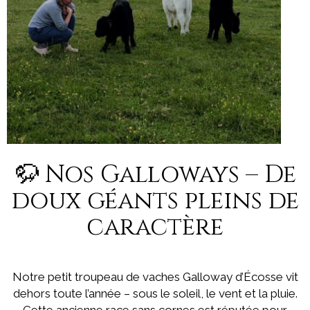
🦬 Nos Galloways – De
doux géants pleins de
caractère
Notre petit troupeau de vaches Galloway d’Écosse vit
dehors toute l’année – sous le soleil, le vent et la pluie.