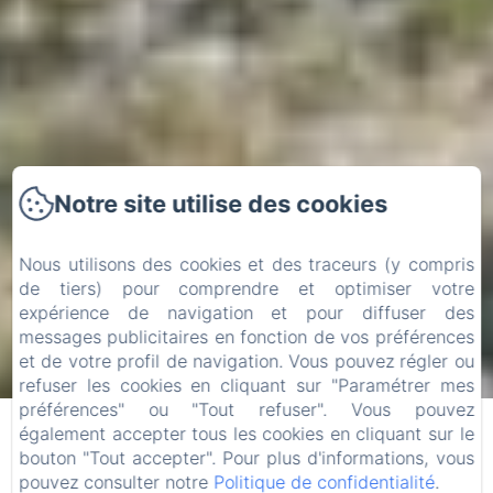
Notre site utilise des cookies
Nous utilisons des cookies et des traceurs (y compris
de tiers) pour comprendre et optimiser votre
expérience de navigation et pour diffuser des
messages publicitaires en fonction de vos préférences
et de votre profil de navigation. Vous pouvez régler ou
refuser les cookies en cliquant sur "Paramétrer mes
Informations Légales
préférences" ou "Tout refuser". Vous pouvez
également accepter tous les cookies en cliquant sur le
Propriétaire du Site Web :
bouton "Tout accepter". Pour plus d'informations, vous
Nom : S.A.R.L. Fount de Cousteno
pouvez consulter notre
Politique de confidentialité
.