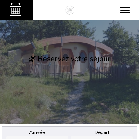
🌿 Réservez votre séjour
Arrivée
Départ