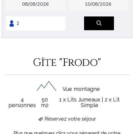
Gîte "Frodo"
Vue montagne
4
50
1 x Lits Jumeaux
|
2 x Lit
personnes
m2
Simple
🌿 Réservez votre séjour
Plus que quelques clics vous séparent de votre