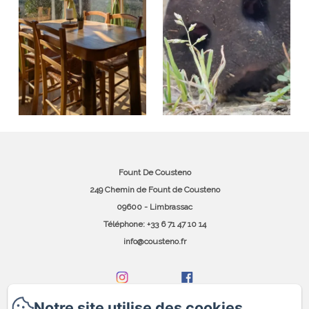
Fount De Cousteno
249 Chemin de Fount de Cousteno
09600 - Limbrassac
Téléphone: +33 6 71 47 10 14
info@cousteno.fr
Notre site utilise des cookies