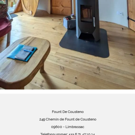
Fount De Cousteno
249 Chemin de Fount de Cousteno
09600 - Limbrassac
Telefonnummer: +33 6 71 47 10 14