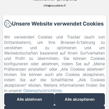
info@cousteno.fr
Unsere Website verwendet Cookies
Startseite
Wir verwenden Cookies und Tracker (auch von
Drittanbietern), um Ihre Browser-Erfahrung zu
Kontakt
verstehen und zu optimieren und um
Werbebotschaften basierend auf Ihrem Surfverhalten
und Profil zu übermitteln. Sie können Cookies
Datenschutzerklärung
konfigurieren oder ablehnen, indem Sie auf „Meine
Präferenzen einstellen" oder „Alle Cookies ablehnen"
Rechtliche Informationen
klicken. Sie können auch alle Cookies akzeptieren,
indem Sie auf die Schaltfläche „Alle Cookies
Cookie-Informationen
akzeptieren" klicken. Weitere Informationen finden Sie
in unserer
Datenschutzrichtlinie
.
EN
FR
DE
Alle ablehnen
Alle akzeptieren
Powered mit Amenitiz